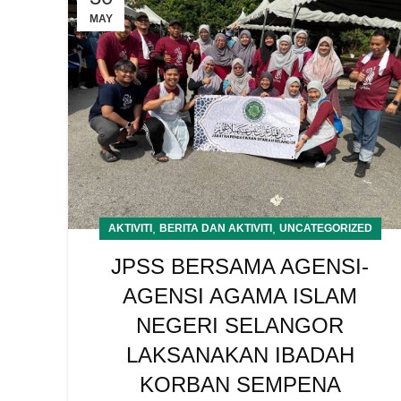
MAY
,
,
AKTIVITI
BERITA DAN AKTIVITI
UNCATEGORIZED
JPSS BERSAMA AGENSI-
AGENSI AGAMA ISLAM
NEGERI SELANGOR
LAKSANAKAN IBADAH
KORBAN SEMPENA