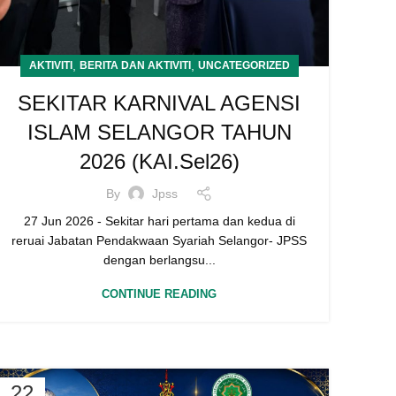
,
,
AKTIVITI
BERITA DAN AKTIVITI
UNCATEGORIZED
SEKITAR KARNIVAL AGENSI
ISLAM SELANGOR TAHUN
2026 (KAI.Sel26)
By
Jpss
27 Jun 2026 - Sekitar hari pertama dan kedua di
reruai Jabatan Pendakwaan Syariah Selangor- JPSS
dengan berlangsu...
CONTINUE READING
22