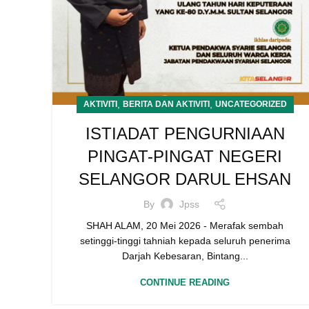
,
,
AKTIVITI
BERITA DAN AKTIVITI
UNCATEGORIZED
ISTIADAT PENGURNIAAN
PINGAT-PINGAT NEGERI
SELANGOR DARUL EHSAN
By
Jpss
SHAH ALAM, 20 Mei 2026 - Merafak sembah
setinggi-tinggi tahniah kepada seluruh penerima
Darjah Kebesaran, Bintang...
CONTINUE READING