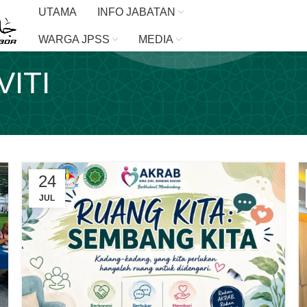
UTAMA
INFO JABATAN
WARGA JPSS
MEDIA
VITI
24
JUL