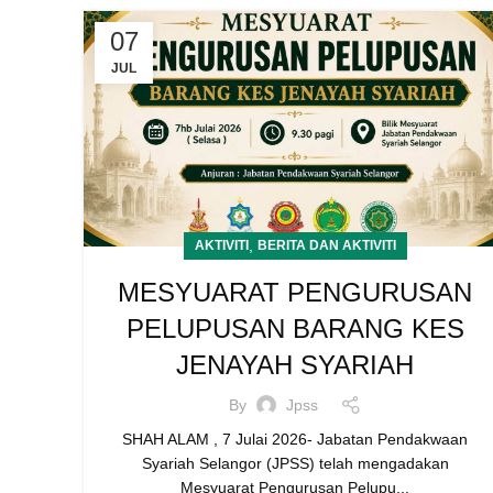
07
JUL
,
AKTIVITI
BERITA DAN AKTIVITI
MESYUARAT PENGURUSAN
PELUPUSAN BARANG KES
JENAYAH SYARIAH
By
Jpss
SHAH ALAM , 7 Julai 2026- Jabatan Pendakwaan
Syariah Selangor (JPSS) telah mengadakan
Mesyuarat Pengurusan Pelupu...