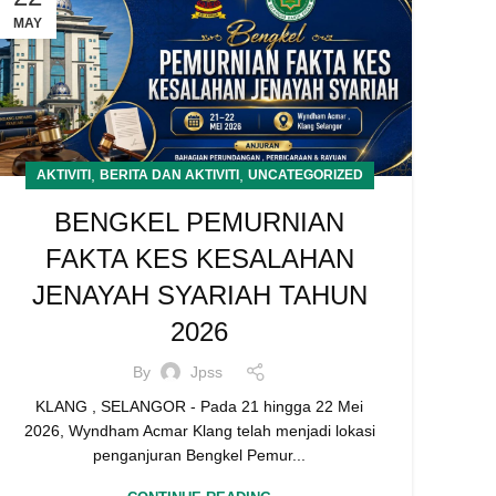
MAY
,
,
AKTIVITI
BERITA DAN AKTIVITI
UNCATEGORIZED
BENGKEL PEMURNIAN
FAKTA KES KESALAHAN
JENAYAH SYARIAH TAHUN
2026
By
Jpss
KLANG , SELANGOR - Pada 21 hingga 22 Mei
2026, Wyndham Acmar Klang telah menjadi lokasi
penganjuran Bengkel Pemur...