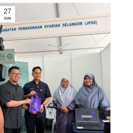
27
JUN