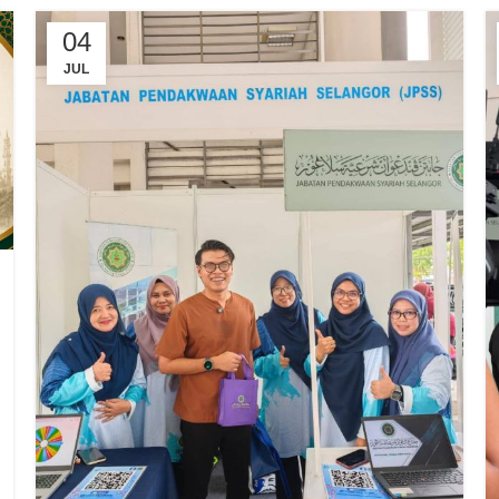
04
JUL