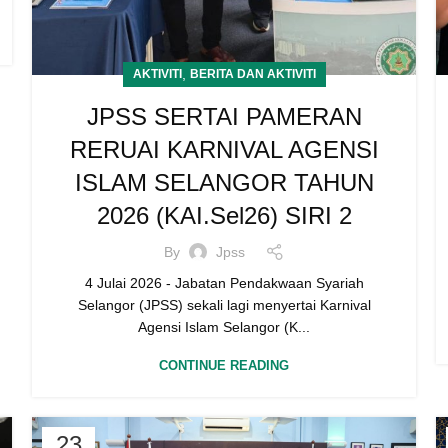
,
AKTIVITI
BERITA DAN AKTIVITI
JPSS SERTAI PAMERAN
RERUAI KARNIVAL AGENSI
ISLAM SELANGOR TAHUN
2026 (KAI.Sel26) SIRI 2
By
Jpss
4 Julai 2026 - Jabatan Pendakwaan Syariah
Selangor (JPSS) sekali lagi menyertai Karnival
Agensi Islam Selangor (K...
CONTINUE READING
23