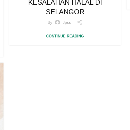
KESALAHAN HALAL DI
SELANGOR
By
Jpss
CONTINUE READING