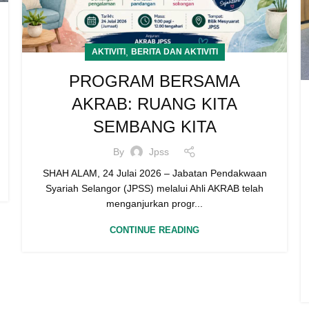
,
AKTIVITI
BERITA DAN AKTIVITI
PROGRAM BERSAMA
AKRAB: RUANG KITA
SEMBANG KITA
By
Jpss
SHAH ALAM, 24 Julai 2026 – Jabatan Pendakwaan
Syariah Selangor (JPSS) melalui Ahli AKRAB telah
menganjurkan progr...
CONTINUE READING