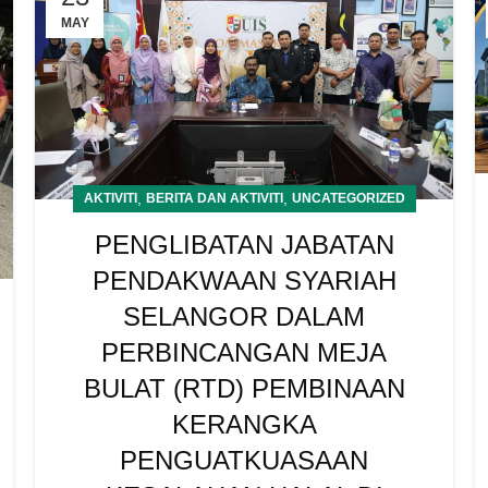
MAY
,
,
AKTIVITI
BERITA DAN AKTIVITI
UNCATEGORIZED
PENGLIBATAN JABATAN
PENDAKWAAN SYARIAH
SELANGOR DALAM
PERBINCANGAN MEJA
BULAT (RTD) PEMBINAAN
KERANGKA
PENGUATKUASAAN