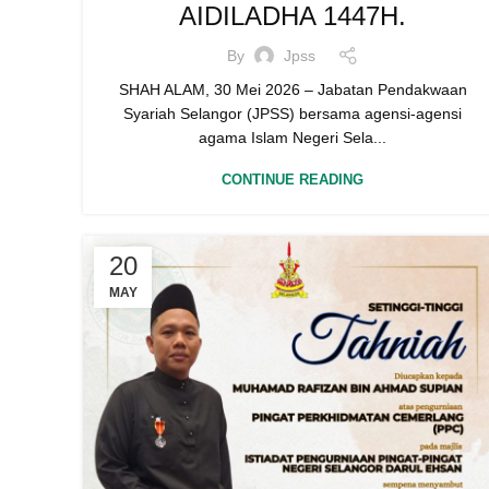
AIDILADHA 1447H.
By
Jpss
SHAH ALAM, 30 Mei 2026 – Jabatan Pendakwaan
Syariah Selangor (JPSS) bersama agensi-agensi
agama Islam Negeri Sela...
CONTINUE READING
20
MAY