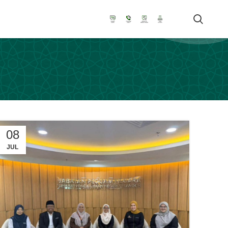
08
JUL