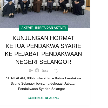
,
AKTIVITI
BERITA DAN AKTIVITI
KUNJUNGAN HORMAT
KETUA PENDAKWA SYARIE
KE PEJABAT PENDAKWAAN
NEGERI SELANGOR
By
Jpss
SHAH ALAM, 08hb Julai 2026 – Ketua Pendakwa
Syarie Selangor bersama delegasi Jabatan
Pendakwaan Syariah Selangor ...
CONTINUE READING