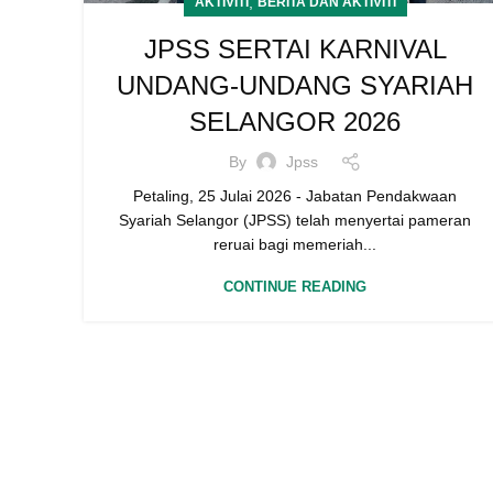
,
AKTIVITI
BERITA DAN AKTIVITI
JPSS SERTAI KARNIVAL
UNDANG-UNDANG SYARIAH
SELANGOR 2026
By
Jpss
Petaling, 25 Julai 2026 - Jabatan Pendakwaan
Syariah Selangor (JPSS) telah menyertai pameran
reruai bagi memeriah...
CONTINUE READING