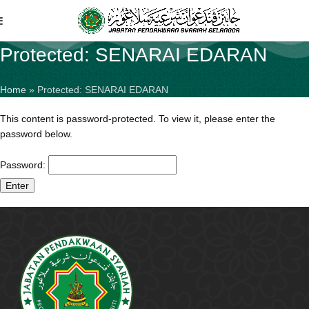
Protected: SENARAI EDARAN
Home
»
Protected: SENARAI EDARAN
This content is password-protected. To view it, please enter the
password below.
Password: