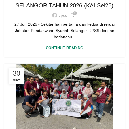
SELANGOR TAHUN 2026 (KAI.Sel26)
0
Jpss
27 Jun 2026 - Sekitar hari pertama dan kedua di reruai
Jabatan Pendakwaan Syariah Selangor- JPSS dengan
berlangsu...
CONTINUE READING
30
MAY