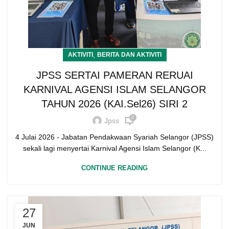
,
AKTIVITI
BERITA DAN AKTIVITI
JPSS SERTAI PAMERAN RERUAI
KARNIVAL AGENSI ISLAM SELANGOR
TAHUN 2026 (KAI.Sel26) SIRI 2
0
Jpss
4 Julai 2026 - Jabatan Pendakwaan Syariah Selangor (JPSS)
sekali lagi menyertai Karnival Agensi Islam Selangor (K...
CONTINUE READING
27
JUN