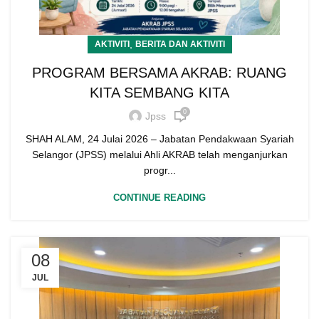
,
AKTIVITI
BERITA DAN AKTIVITI
PROGRAM BERSAMA AKRAB: RUANG
KITA SEMBANG KITA
0
Jpss
SHAH ALAM, 24 Julai 2026 – Jabatan Pendakwaan Syariah
Selangor (JPSS) melalui Ahli AKRAB telah menganjurkan
progr...
CONTINUE READING
08
JUL