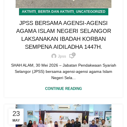
,
,
AKTIVITI
BERITA DAN AKTIVITI
UNCATEGORIZED
JPSS BERSAMA AGENSI-AGENSI
AGAMA ISLAM NEGERI SELANGOR
LAKSANAKAN IBADAH KORBAN
SEMPENA AIDILADHA 1447H.
0
Jpss
SHAH ALAM, 30 Mei 2026 – Jabatan Pendakwaan Syariah
Selangor (JPSS) bersama agensi-agensi agama Islam
Negeri Sela...
CONTINUE READING
23
MAY