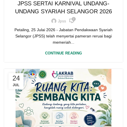
JPSS SERTAI KARNIVAL UNDANG-
UNDANG SYARIAH SELANGOR 2026
0
Jpss
Petaling, 25 Julai 2026 - Jabatan Pendakwaan Syariah
Selangor (JPSS) telah menyertai pameran reruai bagi
memeriah...
CONTINUE READING
24
JUL