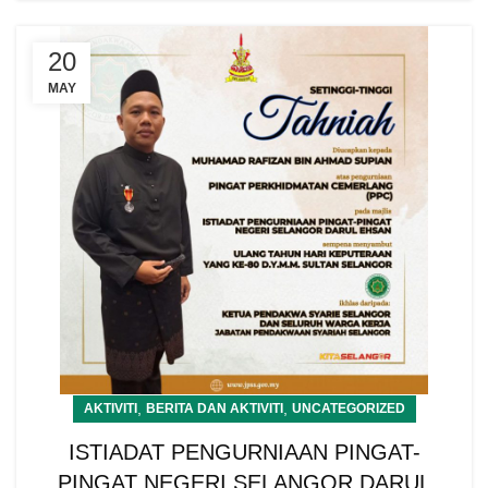
20
MAY
,
,
AKTIVITI
BERITA DAN AKTIVITI
UNCATEGORIZED
ISTIADAT PENGURNIAAN PINGAT-
PINGAT NEGERI SELANGOR DARUL