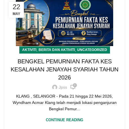
22
MAY
,
,
AKTIVITI
BERITA DAN AKTIVITI
UNCATEGORIZED
BENGKEL PEMURNIAN FAKTA KES
KESALAHAN JENAYAH SYARIAH TAHUN
2026
0
Jpss
KLANG , SELANGOR - Pada 21 hingga 22 Mei 2026,
Wyndham Acmar Klang telah menjadi lokasi penganjuran
Bengkel Pemur...
CONTINUE READING