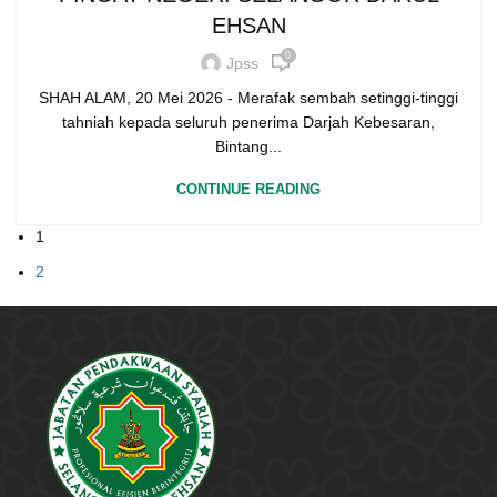
EHSAN
0
Jpss
SHAH ALAM, 20 Mei 2026 - Merafak sembah setinggi-tinggi
tahniah kepada seluruh penerima Darjah Kebesaran,
Bintang...
CONTINUE READING
1
2