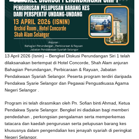
13 April 2026 (Isnin) – Bengkel Diskusi Perundangan Siri 1 telah
dilaksanakan bertempat di Hotel Concorde, Shah Alam anjuran
Bahagian Perundangan, Perbicaraan & Rayuan, Jabatan
Pendakwaan Syariah Selangor. Peserta program terdiri daripada
Pendakwa Syarie Selangor dan Pegawai Penguatkuasa Agama
Negeri Selangor .
Program ini telah dirasmikan oleh Pn. Sofian binti Ahmad, Ketua
Pendakwa Syarie Selangor. Bengkel ini diadakan bagi memberi
pendedahan , perkongsian pengalaman serta memperkemas
tatacara dan kaedah pengurusan serta pelupusan barang kes
khususnya dalam pengendalian kes jenayah syariah di peringkat
Negeri Selangor.