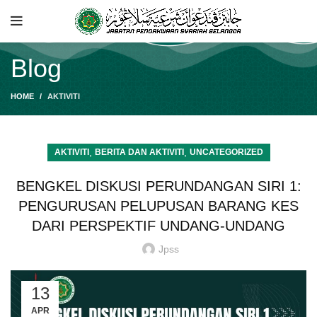
Blog
HOME
AKTIVITI
,
,
AKTIVITI
BERITA DAN AKTIVITI
UNCATEGORIZED
BENGKEL DISKUSI PERUNDANGAN SIRI 1:
PENGURUSAN PELUPUSAN BARANG KES
DARI PERSPEKTIF UNDANG-UNDANG
Jpss
13
APR