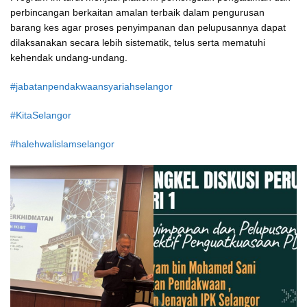
perbincangan berkaitan amalan terbaik dalam pengurusan
barang kes agar proses penyimpanan dan pelupusannya dapat
dilaksanakan secara lebih sistematik, telus serta mematuhi
kehendak undang-undang.
#jabatanpendakwaansyariahselangor
#KitaSelangor
#halehwalislamselangor