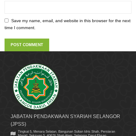
Save my name, email, and website in this browser for the next
time I comment.
JABATAN PENDAKWAAN SYARIAH SELANGOR
(JPSS)
Tingkat 5, Menara Selatan, Bangunan Sultan Idris Shah, Persiaran
Masjid, Seksyen 5, 40676 Shah Alam, Selangor Darul Ehsan