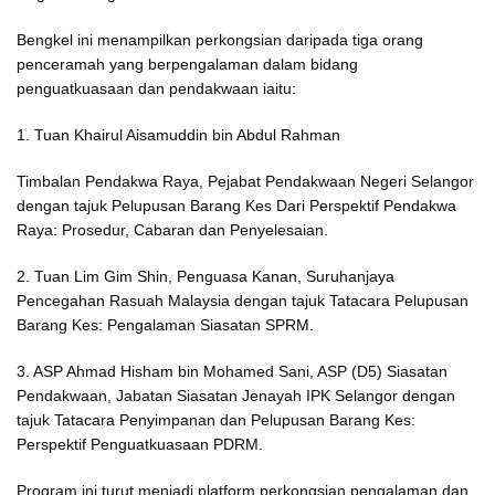
Bengkel ini menampilkan perkongsian daripada tiga orang
penceramah yang berpengalaman dalam bidang
penguatkuasaan dan pendakwaan iaitu:
1. Tuan Khairul Aisamuddin bin Abdul Rahman
Timbalan Pendakwa Raya, Pejabat Pendakwaan Negeri Selangor
dengan tajuk Pelupusan Barang Kes Dari Perspektif Pendakwa
Raya: Prosedur, Cabaran dan Penyelesaian.
2. Tuan Lim Gim Shin, Penguasa Kanan, Suruhanjaya
Pencegahan Rasuah Malaysia dengan tajuk Tatacara Pelupusan
Barang Kes: Pengalaman Siasatan SPRM.
3. ASP Ahmad Hisham bin Mohamed Sani, ASP (D5) Siasatan
Pendakwaan, Jabatan Siasatan Jenayah IPK Selangor dengan
tajuk Tatacara Penyimpanan dan Pelupusan Barang Kes:
Perspektif Penguatkuasaan PDRM.
Program ini turut menjadi platform perkongsian pengalaman dan