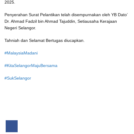
2025.
Penyerahan Surat Pelantikan telah disempurnakan oleh YB Dato’
Dr. Ahmad Fadzil bin Ahmad Tajuddin, Setiausaha Kerajaan
Negeri Selangor.
Tahniah dan Selamat Bertugas diucapkan.
#MalaysiaMadani
#KitaSelangorMajuBersama
#SukSelangor