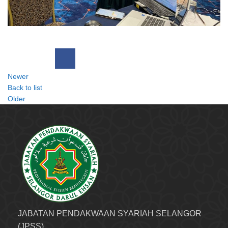
Newer
Back to list
Older
JABATAN PENDAKWAAN SYARIAH SELANGOR
(JPSS)