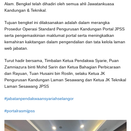
Alam. Bengkel telah dihadiri oleh semua ahli Jawatankuasa
Kandungan & Teknikal.
Tujuan bengkel ini dilaksanakan adalah dalam merangka
Prosedur Operasi Standard Pengurusan
Kandungan Portal JPSS
serta pengemaskinian maklumat portal serta meningkatkan
kemahiran kakitangan dalam pengendalian dan tata kelola laman
web jabatan.
Turut hadir bersama, Timbalan Ketua Pendakwa Syarie, Puan
Zamniazura binti Mohd Sarin dan Ketua Bahagian Perbicaraan
dan Rayuan, Tuan Husaini bin Roslin, selaku Ketua JK
Pengurusan Kandungan Laman Sesawang dan Ketua JK Teknikal
Laman Sesawang JPSS
#jabatanpendakwaansyariahselangor
#portalrasmijpss