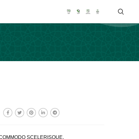
COMMODO SCELERISQUE.