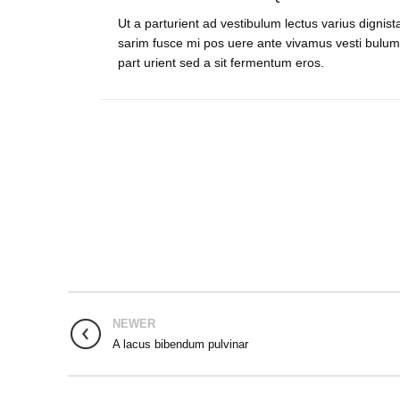
Ut a parturient ad vestibulum lectus varius dignist
sarim fusce mi pos uere ante vivamus vesti bulum
part urient sed a sit fermentum eros.
NEWER
A lacus bibendum pulvinar