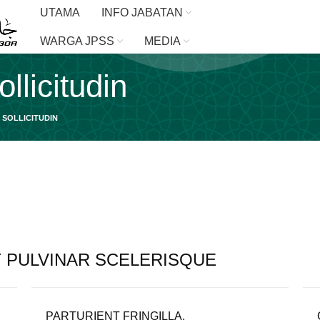
UTAMA
INFO JABATAN
WARGA JPSS
MEDIA
llicitudin
SOLLICITUDIN
PULVINAR SCELERISQUE
PARTURIENT FRINGILLA.