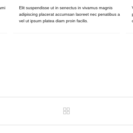
ami
Elit suspendisse ut in senectus in vivamus magnis
adipiscing placerat accumsan laoreet nec penatibus a
vel ut ipsum platea diam proin facilis.