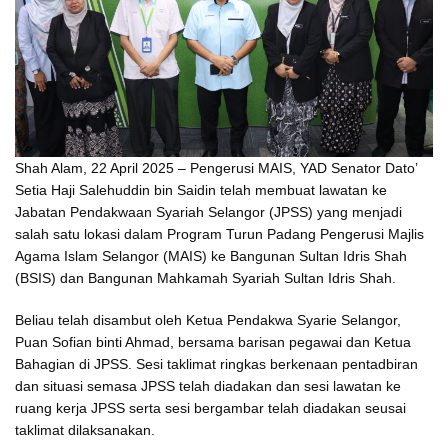
Shah Alam, 22 April 2025 – Pengerusi MAIS, YAD Senator Dato’
Setia Haji Salehuddin bin Saidin telah membuat lawatan ke
Jabatan Pendakwaan Syariah Selangor (JPSS) yang menjadi
salah satu lokasi dalam Program Turun Padang Pengerusi Majlis
Agama Islam Selangor (MAIS) ke Bangunan Sultan Idris Shah
(BSIS) dan Bangunan Mahkamah Syariah Sultan Idris Shah.
Beliau telah disambut oleh Ketua Pendakwa Syarie Selangor,
Puan Sofian binti Ahmad, bersama barisan pegawai dan Ketua
Bahagian di JPSS. Sesi taklimat ringkas berkenaan pentadbiran
dan situasi semasa JPSS telah diadakan dan sesi lawatan ke
ruang kerja JPSS serta sesi bergambar telah diadakan seusai
taklimat dilaksanakan.