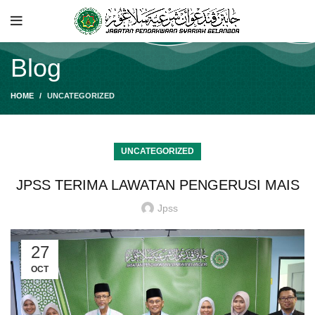
Blog
HOME
UNCATEGORIZED
UNCATEGORIZED
JPSS TERIMA LAWATAN PENGERUSI MAIS
Jpss
27
OCT