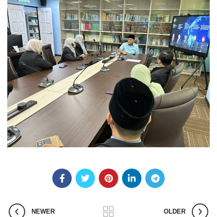
NEWER
OLDER