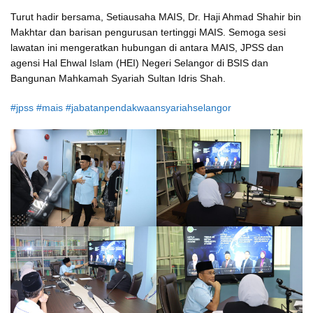
Turut hadir bersama, Setiausaha MAIS, Dr. Haji Ahmad Shahir bin
Makhtar dan barisan pengurusan tertinggi MAIS. Semoga sesi
lawatan ini mengeratkan hubungan di antara MAIS, JPSS dan
agensi Hal Ehwal Islam (HEI) Negeri Selangor di BSIS dan
Bangunan Mahkamah Syariah Sultan Idris Shah.
#
jpss
#mais #jabatanpendakwaansyariahselangor