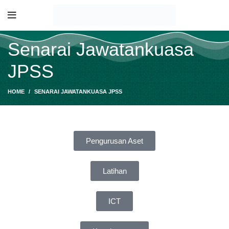
Senarai Jawatankuasa
JPSS
HOME
SENARAI JAWATANKUASA JPSS
Pengurusan Aset
Latihan
ICT